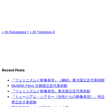
«
At Karuizawa 1
»
At Yukigaya 4
Recent Posts
『フェミニズムと映像表現』（継続）東京国立近代美術館
MoMAK Films 京都国立近代美術館
『フェミニズムと映像表現』東京国立近代美術館
『ミュージアム・シアター《女性たちの映像表現》』埼玉
県立近大美術館