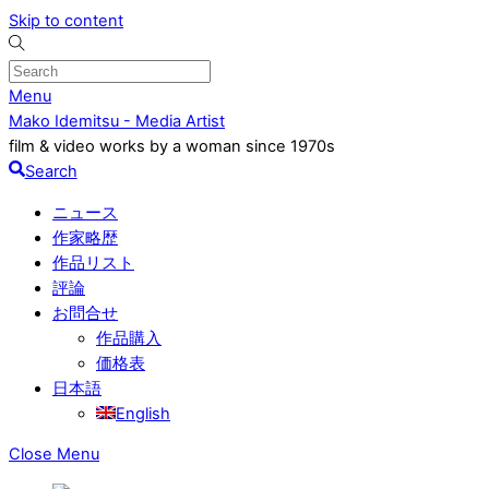
Skip to content
Menu
Mako Idemitsu - Media Artist
film & video works by a woman since 1970s
Search
ニュース
作家略歴
作品リスト
評論
お問合せ
作品購入
価格表
日本語
English
Close Menu