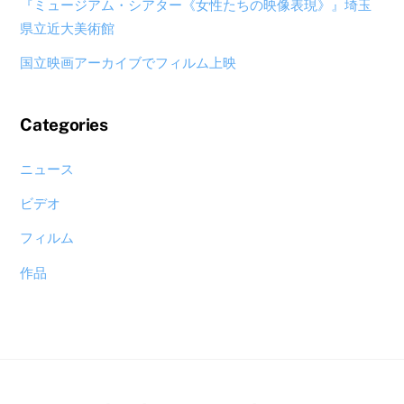
『ミュージアム・シアター《女性たちの映像表現》』埼玉
県立近大美術館
国立映画アーカイブでフィルム上映
Categories
ニュース
ビデオ
フィルム
作品