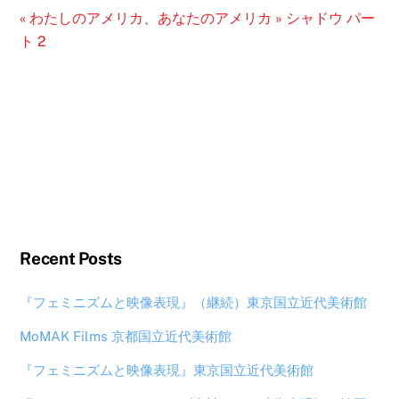
«
わたしのアメリカ、あなたのアメリカ
»
シャドウ パー
ト 2
Recent Posts
『フェミニズムと映像表現』（継続）東京国立近代美術館
MoMAK Films 京都国立近代美術館
『フェミニズムと映像表現』東京国立近代美術館