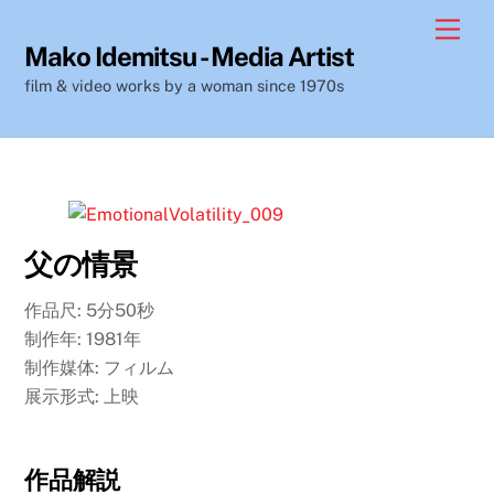
Skip
Men
to
Mako Idemitsu - Media Artist
content
film & video works by a woman since 1970s
父の情景
作品尺:
5分50秒
制作年:
1981年
制作媒体:
フィルム
展示形式:
上映
作品解説