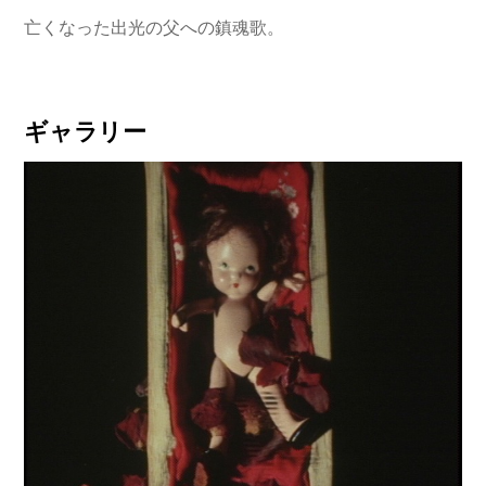
亡くなった出光の父への鎮魂歌。
ギャラリー