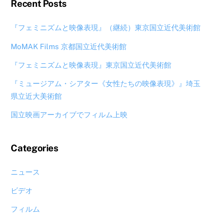
Recent Posts
『フェミニズムと映像表現』（継続）東京国立近代美術館
MoMAK Films 京都国立近代美術館
『フェミニズムと映像表現』東京国立近代美術館
『ミュージアム・シアター《女性たちの映像表現》』埼玉
県立近大美術館
国立映画アーカイブでフィルム上映
Categories
ニュース
ビデオ
フィルム