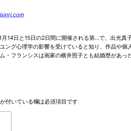
nri.com
年11月14日と15日の2日間に開催される第…で、出光真
ユング心理学の影響を受けていると知り、作品や個
・フランシスは画家の横井照子とも結婚歴があった。
が付いている欄は必須項目です