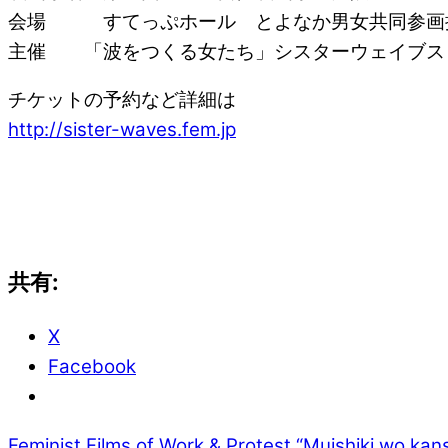
会場 すてっぷホール とよなか男女共同参画
主催 「波をつくる女たち」シスターウェイブス
チケットの予約など詳細は
http://sister-waves.fem.jp
共有:
X
Facebook
Feminist Films of Work & Protest
“Muishiki wo kan