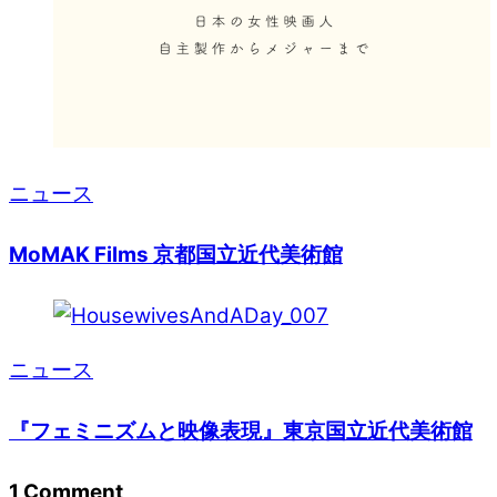
ニュース
MoMAK Films 京都国立近代美術館
ニュース
『フェミニズムと映像表現』東京国立近代美術館
1 Comment