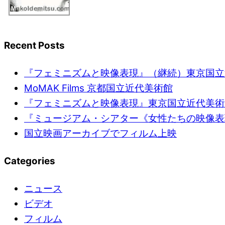
Recent Posts
『フェミニズムと映像表現』（継続）東京国立
MoMAK Films 京都国立近代美術館
『フェミニズムと映像表現』東京国立近代美術
『ミュージアム・シアター《女性たちの映像表
国立映画アーカイブでフィルム上映
Categories
ニュース
ビデオ
フィルム