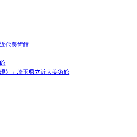
近代美術館
館
現》』埼玉県立近大美術館