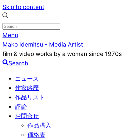
Skip to content
Menu
Mako Idemitsu - Media Artist
film & video works by a woman since 1970s
Search
ニュース
作家略歴
作品リスト
評論
お問合せ
作品購入
価格表