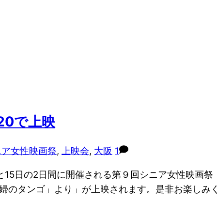
20で上映
ニア女性映画祭
,
上映会
,
大阪
1
日と15日の2日間に開催される第９回シニア女性映画祭
マコ作「主婦のタンゴ」より」が上映されます。是非お楽しみ