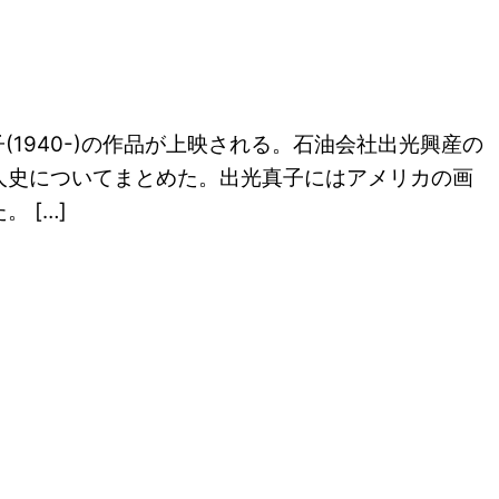
子(1940-)の作品が上映される。石油会社出光興産の
人史についてまとめた。出光真子にはアメリカの画
 […]