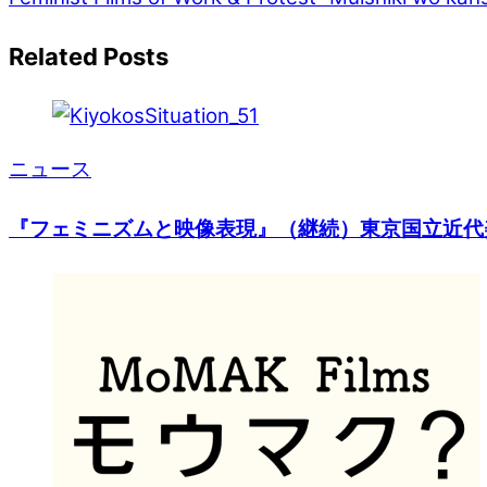
Related Posts
ニュース
『フェミニズムと映像表現』（継続）東京国立近代