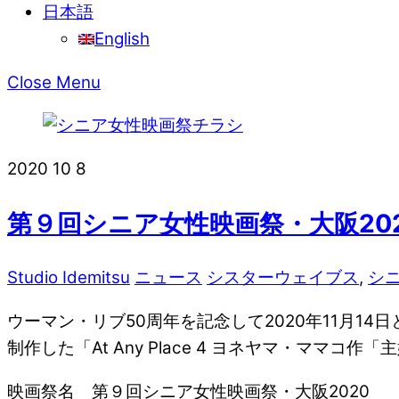
日本語
English
Close Menu
2020
10
8
第９回シニア女性映画祭・大阪20
Studio Idemitsu
ニュース
シスターウェイブス
,
シ
ウーマン・リブ50周年を記念して2020年11月14
制作した「At Any Place 4 ヨネヤマ・マ
映画祭名 第９回シニア女性映画祭・大阪2020