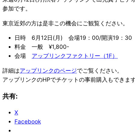
参加です。
東京近郊の方は是非この機会にご観覧ください。
日時 6月12日(月) 会場19：00/開演19：30
料金 一般 ¥1,800-
会場
アップリンクファクトリー（1F）
詳細は
アップリンクのページ
でご覧ください。
アップリンクのHPでチケットの事前購入もできま
共有:
X
Facebook