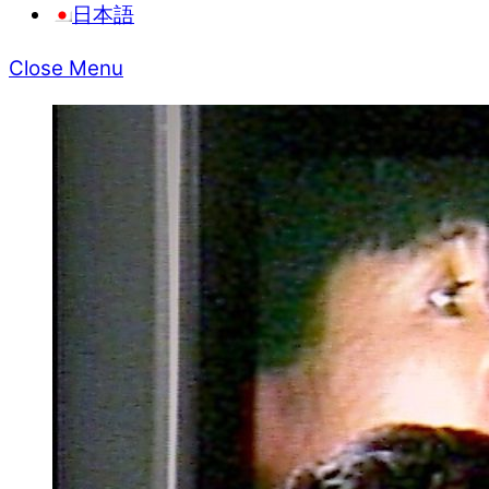
日本語
Close Menu