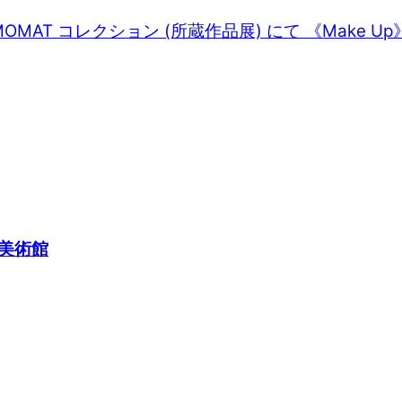
MAT コレクション (所蔵作品展) にて 《Make Up
美術館