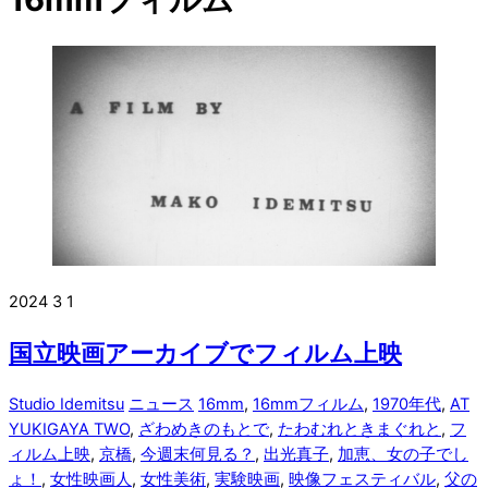
2024
3
1
国立映画アーカイブでフィルム上映
Studio Idemitsu
ニュース
16mm
,
16mmフィルム
,
1970年代
,
AT
YUKIGAYA TWO
,
ざわめきのもとで
,
たわむれときまぐれと
,
フ
ィルム上映
,
京橋
,
今週末何見る？
,
出光真子
,
加恵、女の子でし
ょ！
,
女性映画人
,
女性美術
,
実験映画
,
映像フェスティバル
,
父の