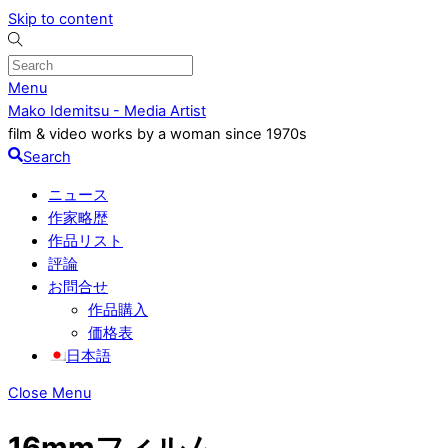
Skip to content
Menu
Mako Idemitsu - Media Artist
film & video works by a woman since 1970s
Search
ニュース
作家略歴
作品リスト
評論
お問合せ
作品購入
価格表
日本語
Close Menu
16mmフィルム