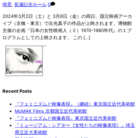
情景
,
長瀬記念ホール
0
2024年3月2日（土）と 3月8日（金）の両日。国立映画アーカ
イブ（京橋・東京）で出光真子の作品が上映されます。博物館
主催の企画『日本の女性映画人（２）1970-1980年代』の１プ
ログラムとしての上映されます。 この […]
Recent Posts
『フェミニズムと映像表現』（継続）東京国立近代美術館
MoMAK Films 京都国立近代美術館
『フェミニズムと映像表現』東京国立近代美術館
『ミュージアム・シアター《女性たちの映像表現》』埼玉
県立近大美術館