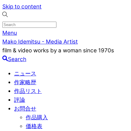
Skip to content
Menu
Mako Idemitsu - Media Artist
film & video works by a woman since 1970s
Search
ニュース
作家略歴
作品リスト
評論
お問合せ
作品購入
価格表