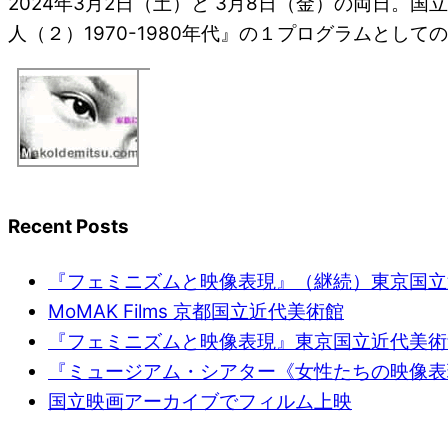
2024年3月2日（土）と 3月8日（金）の両日
人（２）1970-1980年代』の１プログラムとしての
Recent Posts
『フェミニズムと映像表現』（継続）東京国立
MoMAK Films 京都国立近代美術館
『フェミニズムと映像表現』東京国立近代美術
『ミュージアム・シアター《女性たちの映像表
国立映画アーカイブでフィルム上映