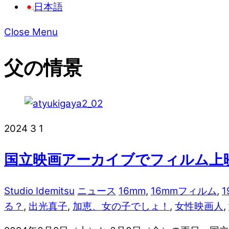
日本語
Close Menu
父の情景
2024
3
1
国立映画アーカイブでフィルム上
Studio Idemitsu
ニュース
16mm
,
16mmフィルム
,
1
る？
,
出光真子
,
加恵、女の子でしょ！
,
女性映画人
,