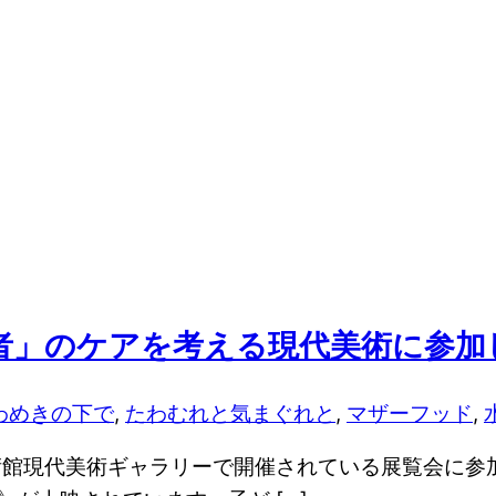
者」のケアを考える現代美術に参加
わめきの下で
,
たわむれと気まぐれと
,
マザーフッド
,
戸芸術館現代美術ギャラリーで開催されている展覧会に参