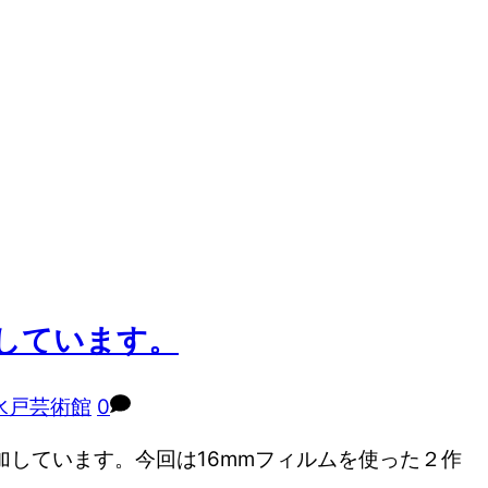
しています。
水戸芸術館
0
加しています。今回は16mmフィルムを使った２作