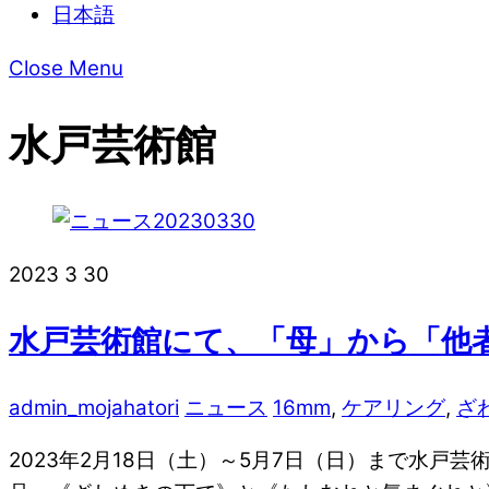
日本語
Close Menu
水戸芸術館
2023
3
30
水戸芸術館にて、「母」から「他
admin_mojahatori
ニュース
16mm
,
ケアリング
,
ざ
2023年2月18日（土）～5月7日（日）まで水