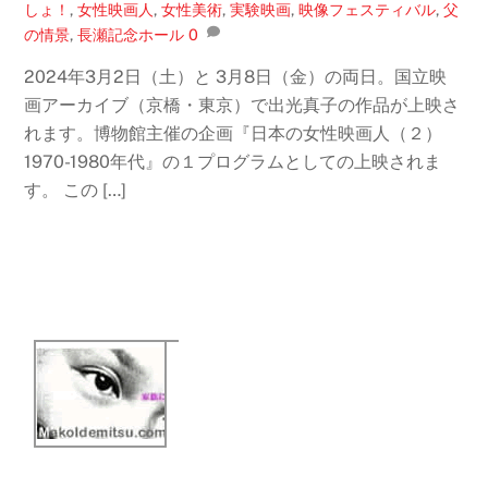
しょ！
,
女性映画人
,
女性美術
,
実験映画
,
映像フェスティバル
,
父
の情景
,
長瀬記念ホール
0
2024年3月2日（土）と 3月8日（金）の両日。国立映
画アーカイブ（京橋・東京）で出光真子の作品が上映さ
れます。博物館主催の企画『日本の女性映画人（２）
1970-1980年代』の１プログラムとしての上映されま
す。 この […]