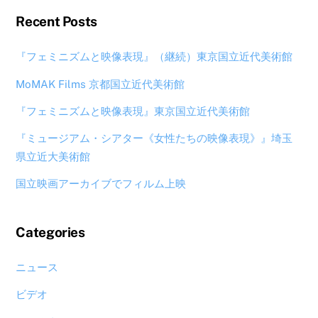
Recent Posts
『フェミニズムと映像表現』（継続）東京国立近代美術館
MoMAK Films 京都国立近代美術館
『フェミニズムと映像表現』東京国立近代美術館
『ミュージアム・シアター《女性たちの映像表現》』埼玉
県立近大美術館
国立映画アーカイブでフィルム上映
Categories
ニュース
ビデオ