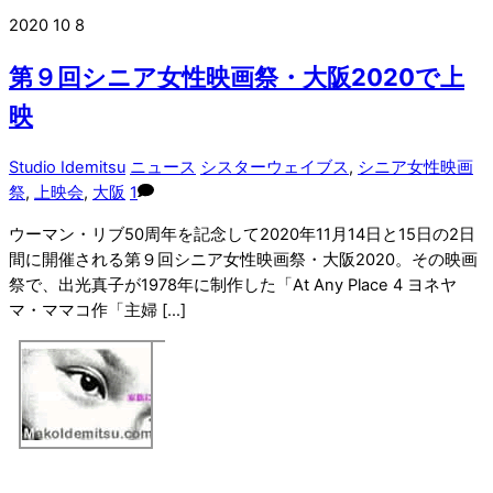
2020
10
8
第９回シニア女性映画祭・大阪2020で上
映
Studio Idemitsu
ニュース
シスターウェイブス
,
シニア女性映画
祭
,
上映会
,
大阪
1
ウーマン・リブ50周年を記念して2020年11月14日と15日の2日
間に開催される第９回シニア女性映画祭・大阪2020。その映画
祭で、出光真子が1978年に制作した「At Any Place 4 ヨネヤ
マ・ママコ作「主婦 […]