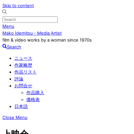
Skip to content
Menu
Mako Idemitsu - Media Artist
film & video works by a woman since 1970s
Search
ニュース
作家略歴
作品リスト
評論
お問合せ
作品購入
価格表
日本語
Close Menu
上映会