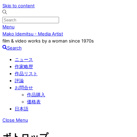
Skip to content
Menu
Mako Idemitsu - Media Artist
film & video works by a woman since 1970s
Search
ニュース
作家略歴
作品リスト
評論
お問合せ
作品購入
価格表
日本語
Close Menu
ボトロップ