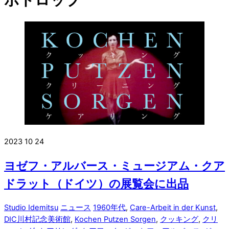
2023
10
24
ヨゼフ・アルバース・ミュージアム・クア
ドラット（ドイツ）の展覧会に出品
Studio Idemitsu
ニュース
1960年代
,
Care-Arbeit in der Kunst
,
DIC川村記念美術館
,
Kochen Putzen Sorgen
,
クッキング
,
クリ