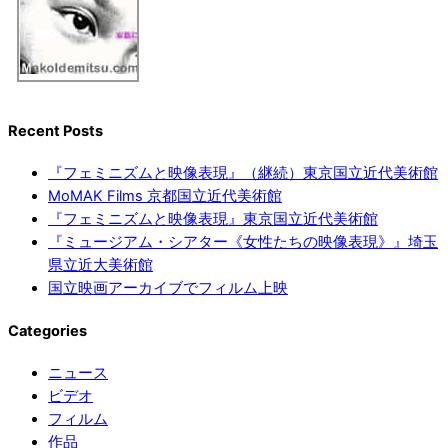
Recent Posts
『フェミニズムと映像表現』（継続）東京国立近代美術館
MoMAK Films 京都国立近代美術館
『フェミニズムと映像表現』東京国立近代美術館
『ミュージアム・シアター《女性たちの映像表現》』埼玉
県立近大美術館
国立映画アーカイブでフィルム上映
Categories
ニュース
ビデオ
フィルム
作品