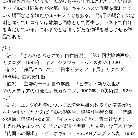
に投影されるという形で広がりを持って表現された。若い画家
カップルの共同制作が次第に男にキャンバスの面積を奪われて
いく場面など辛辣だがユ−モラスでもある。『清子の場合』の悲
劇と違ってヒロインは離婚し画家として再生し、ラストで自分
を肯定している。これまでとは違う新たな物語を感じさせる作
品である。
註：
（註1）『ざわめきのもので』自作解説、『第５回実験映画祭』
カタログ、1985年、イメ−ジフフォ−ラム・スタジオ200
（註2）「作品について」『日米ビデオア−ト展』カタログ、
1980年、西武美術館
（註3）『主婦の一日』自作解説、『ビデオ・新たな世界−−−
そのメディアの可能性』展カタログ、1992年、O美術館、52ぺ
−ジ
（註4） ユング心理学については河合隼雄の数多くの著書がわ
かりやすい（たとえば『影の現象学』講談社学術文庫、『昔話
の深層』講談社+α文庫、『イメ−ジの心理学』青土社など）。
出光作品をユング心理学との関連で考察した文章には三木アヤ
「内面への探求」（ビデオギャラリ−SCANプログラム表、1982