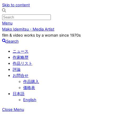
Skip to content
Menu
Mako Idemitsu - Media Artist
film & video works by a woman since 1970s
Search
ニュース
作家略歴
作品リスト
評論
お問合せ
作品購入
価格表
日本語
English
Close Menu