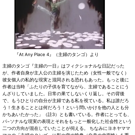
『At Any Place 4』（主婦のタンゴ）より
主婦のタンゴ『主婦の一日』はフィクショナルな日記だった
が、作者自身が主人公の主婦を演じたため（女性一般でなく）
彼女個人の私的な現実と混同される恐れもあった。もっと後に
作者は当時「ふたりの子供を育てながら、主婦であることにう
んざりしていました。日常の果てしないくり返し。その背後
で、もうひとりの自分が主婦である私を視ている。私は誰だろ
う！生きることとは何だろう！という問いかけを他の人とも分
かちあいたかった」（註3）とも書いている。作者にとっても、
パ−ソナルな現実の表現とそれをもっと一般化した社会性という
二つの方向が混在していたことが伺える。 ちなみにヨネヤママ